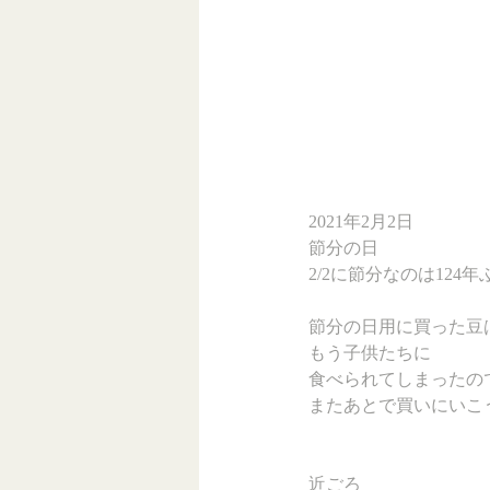
2021年2月2日
節分の日
2/2に節分なのは124
節分の日用に買った豆
もう子供たちに
食べられてしまったの
またあとで買いにいこ
近ごろ