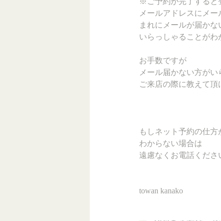
※ご予約が完了すると
メールアドレスにメー
まれにメールが届かな
いらっしゃることがわ
お手数ですが
メール届かない方がい
ご来店の際に教えて頂
もしネット予約の仕方
わからない場合は
遠慮なくお電話くださ
towan kanako