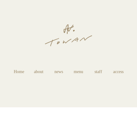
Home
about
news
menu
staff
access