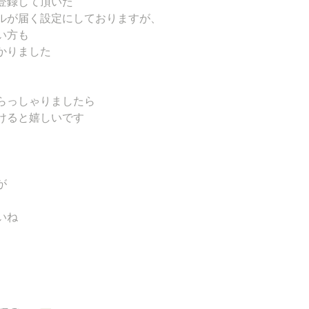
登録して頂いた
ルが届く設定にしておりますが、
い方も
かりました
らっしゃりましたら
けると嬉しいです
が
いね