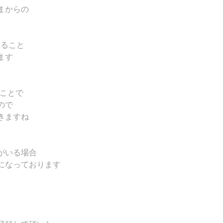
まからの
けること
ます
のことで
ので
きますね
がいる場合
になっております