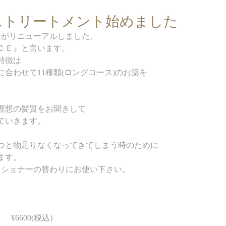
ストリートメント始めました
トがリニューアルしました。
ＣＥ』と言います。
特徴は
合わせて11種類(ロングコース)のお薬を
。
&理想の髪質をお聞きして
ていきます。
つと物足りなくなってきてしまう時のために
ます。
ィショナーの替わりにお使い下さい。
　¥6600(税込)