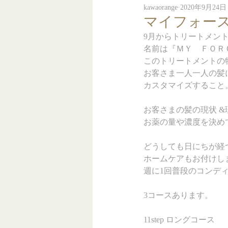
kawaorange
2020年9月24日
マイフォー
9月からトリートメン
名前は『ＭＹ　ＦＯＲ
このトリートメントの
お客さま一人一人の髪に
カスタマイズすること
お客さまの髪の現状 
お薬の量や濃度を決め
どうしても日にちが経
ホームケアもお付けし
週に1回普段のコンデ
3コースあります。
11step ロングコース　　