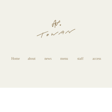
Home
about
news
menu
staff
access