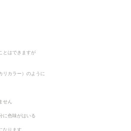
ことはできますが
カリカラー）のように
ません
分に色味がはいる
になります