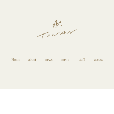
Home
about
news
menu
staff
access