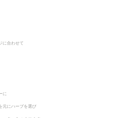
ジに合わせて　
ーに
を元にハーブを選び