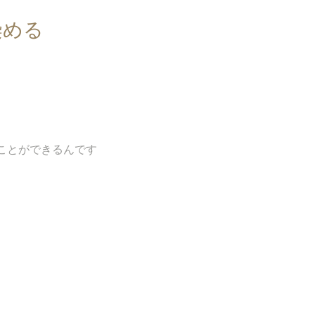
染める
ことができるんです