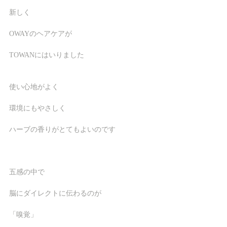
新しく
OWAYのヘアケアが
TOWANにはいりました
使い心地がよく
環境にもやさしく　
ハーブの香りがとてもよいのです
五感の中で
脳にダイレクトに伝わるのが
「嗅覚」