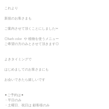
これより
新規のお客さまも
ご案内させて頂くことにしました✂︎
◎harb color  や 植物を使うメニュー
ご希望の方のみとさせて頂きます◎
よきタイミングで
はじめましてのお客さまにも
お会いできたら嬉しいです
⚫︎ご予約は⚫︎
・平日のみ
・土曜日、祝日は 顧客様のみ