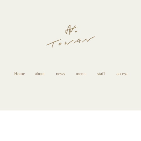
Home
about
news
menu
staff
access