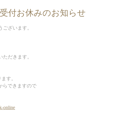
の予約受付お休みのお知らせ
うございます。
いただきます。　　
ります。
らからできますので
。
k-online