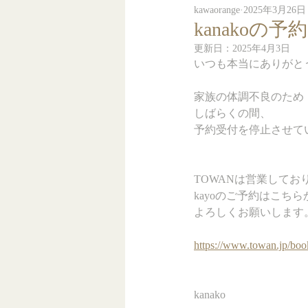
kawaorange
2025年3月26日
kanako
更新日：
2025年4月3日
いつも本当にありがと
家族の体調不良のため
しばらくの間、
予約受付を停止させて
TOWANは営業してお
kayoのご予約はこち
よろしくお願いします
https://www.towan.jp/boo
kanako