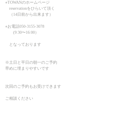
⭐︎TOWANのホームページ
　reservationをひらいて頂く
　（14日前から出来ます）
⭐︎お電話050-3155-3078
       (9:30〜16:00）
　となっております
※土日と平日の朝一のご予約
早めに埋まりやすいです
次回のご予約もお受けできます
ご相談ください