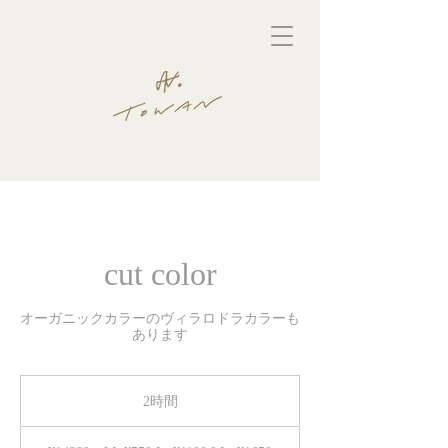
cut color
オーガニックカラーのヴィラロドラカラーも
あります
2時間
2
時
¥14300〜
間
M+